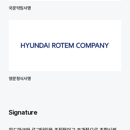
국문약칭사명
영문정식사명
Signature
워드마크와 로고타입을 조직적이고 효과적으로 조합시켜,