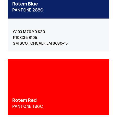
Rotem Blue
PANTONE 288C
C100 M70 Y0 K30
R10 G35 B105
3M SCOTCHCALFILM 3630-15
Rotem Red
PANTONE 186C