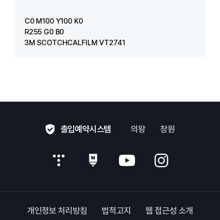
C0 M100 Y100 K0
R255 G0 B0
3M SCOTCHCALFILM VT2741
출입예약시스템
의왕
창원
개인정보 처리방침
법적고지
웹 접근성 소개