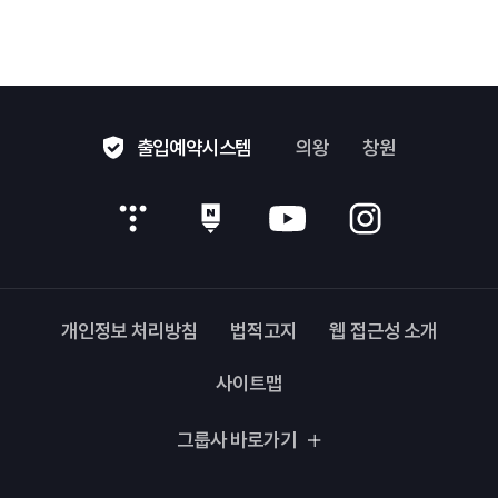
출입예약시스템
의왕
창원
개인정보 처리방침
법적고지
웹 접근성 소개
사이트맵
그룹사 바로가기