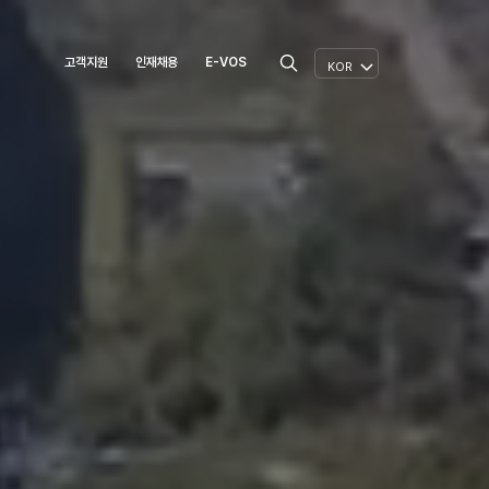
고객지원
인재채용
E-VOS
KOR