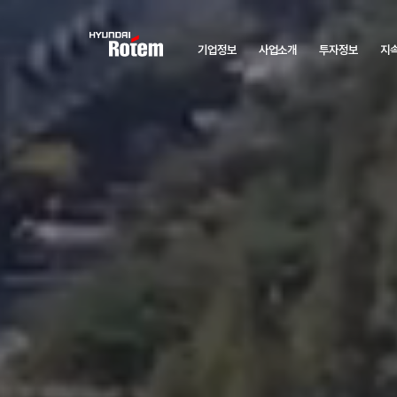
기업정보
사업소개
투자정보
지