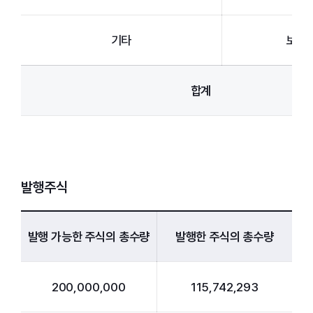
기타
보통
합계
발행주식
발행 가능한 주식의 총수량
발행한 주식의 총수량
200,000,000
115,742,293