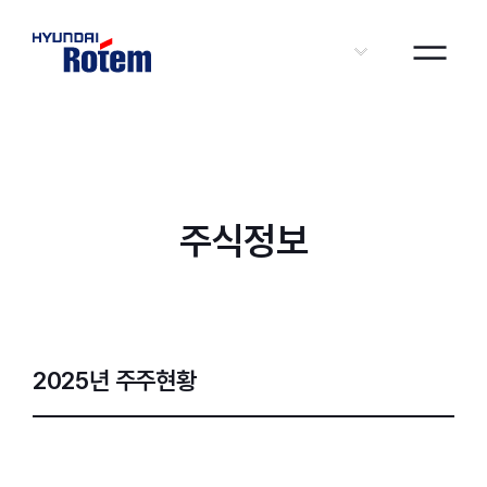
KOR
주식정보
2025년 주주현황