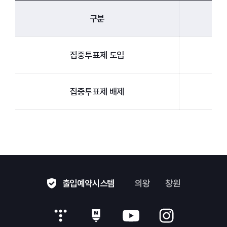
구분
집중투표제 도입
집중투표제 배제
출입예약시스템
의왕
창원