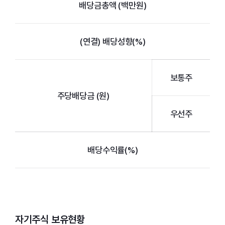
배당금총액 (백만원)
(연결) 배당성향(%)
보통주
주당배당금 (원)
우선주
배당수익률(%)
자기주식 보유현황