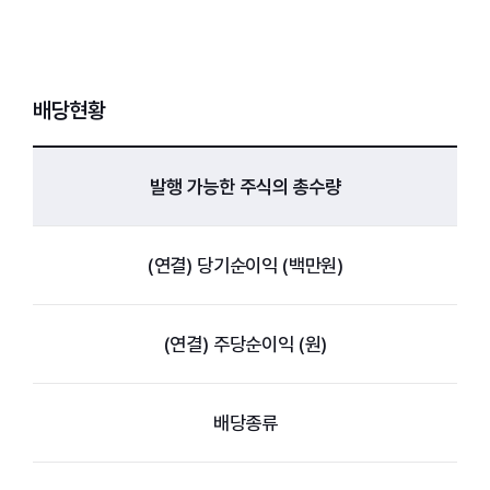
배당현황
발행 가능한 주식의 총수량
(연결) 당기순이익 (백만원)
(연결) 주당순이익 (원)
배당종류