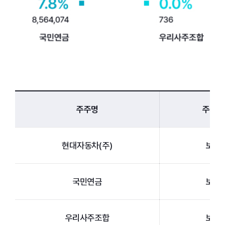
주주명
주식종
현대자동차(주)
보통
국민연금
보통
우리사주조합
보통