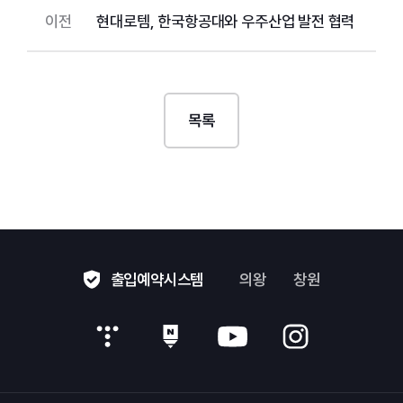
이전
현대로템, 한국항공대와 우주산업 발전 협력
목록
출입예약시스템
의왕
창원