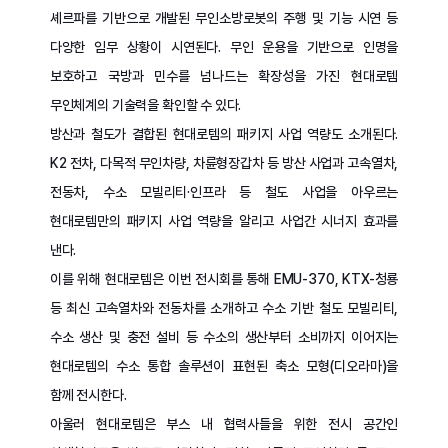
셰르파를 기반으로 개발된 무인소방로봇의 주행 및 기능 시연 등
다양한 임무 상황이 시연된다. 무인 운용을 기반으로 인명을
보호하고 국방과 민수를 넘나드는 확장성을 가진 현대로템
무인체계의 기술력을 확인할 수 있다.
방산과 철도가 결합된 현대로템의 패키지 사업 역량도 소개된다.
K2 전차, 다목적 무인차량, 차륜형장갑차 등 방산 사업과 고속열차,
전동차, 수소 모빌리티·인프라 등 철도 사업을 아우르는
현대로템만의 패키지 사업 역량을 알리고 사업간 시너지 효과를
낸다.
이를 위해 현대로템은 이번 전시회를 통해 EMU-370, KTX-청룡
등 최신 고속열차와 전동차를 소개하고 수소 기반 철도 모빌리티,
수소 생산 및 충전 설비 등 수소의 생산부터 소비까지 이어지는
현대로템의 수소 통합 솔루션이 표현된 축소 모형(디오라마)을
함께 전시한다.
아울러 현대로템은 부스 내 협력사들을 위한 전시 공간인