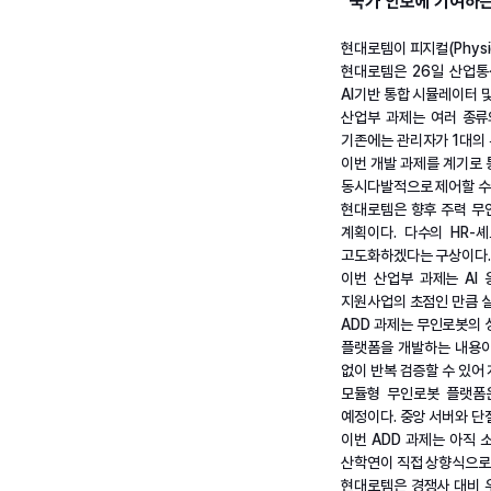
“국가 안보에 기여하는
현대로템이 피지컬(Physi
현대로템은 26일 산업통상
AI기반 통합 시뮬레이터 
산업부 과제는 여러 종류
기존에는 관리자가 1대의 
이번 개발 과제를 계기로 
동시다발적으로 제어할 수
현대로템은 향후 주력 무인
계획이다. 다수의 HR
고도화하겠다는 구상이다
이번 산업부 과제는 AI
지원사업의 초점인 만큼 실
ADD 과제는 무인로봇의 
플랫폼을 개발하는 내용이
없이 반복 검증할 수 있어
모듈형 무인로봇 플랫폼
예정이다. 중앙 서버와 단
이번 ADD 과제는 아직
산학연이 직접 상향식으로 
현대로템은 경쟁사 대비 우