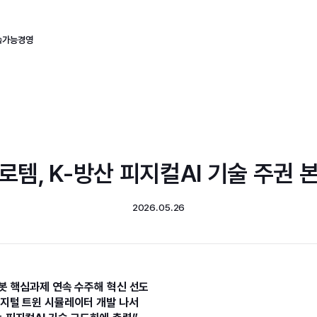
속가능경영
로템, K-방산 피지컬AI 기술 주권 
2026.05.26
봇 핵심과제 연속 수주해 혁신 선도
디지털 트윈 시뮬레이터 개발 나서