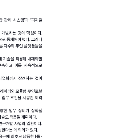
합 관제 시스템’과 ‘피지컬
 개발하는 것이 핵심이다.
으로 통제해야 했다. 그러나
다른 다수의 무인 플랫폼들을
관제 기술을 적용해 내재화할
구축하고 이를 지속적으로
 사업화까지 장려하는 것이
시뮬레이터와 모듈형 무인로봇
 임무 조건을 시공간 제약
양한 임무 장비가 장착될
 기술도 적용될 계획이다.
연구개발 사업의 일환이다.
점한다는 데 의의가 있다.
육군에 최초로 납품한 HR-