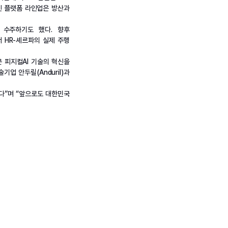
인 플랫폼 라인업은 방산과
 수주하기도 했다. 향후
 HR-셰르파의 실제 주행
 피지컬AI 기술의 혁신을
업 안두릴(Anduril)과
다”며 “앞으로도 대한민국