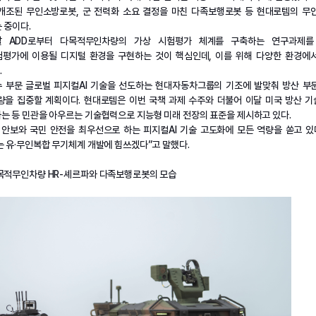
개조된 무인소방로봇, 군 전력화 소요 결정을 마친 다족보행로봇 등 현대로템의 무
 중이다.
 ADD로부터 다목적무인차량의 가상 시험평가 체계를 구축하는 연구과제를
평가에 이용될 디지털 환경을 구현하는 것이 핵심인데, 이를 위해 다양한 환경에서
.
 부문 글로벌 피지컬AI 기술을 선도하는 현대자동차그룹의 기조에 발맞춰 방산 부문
을 집중할 계획이다. 현대로템은 이번 국책 과제 수주와 더불어 이달 미국 방산 기술기
는 등 민관을 아우르는 기술협력으로 지능형 미래 전장의 표준을 제시하고 있다.
 안보와 국민 안전을 최우선으로 하는 피지컬AI 기술 고도화에 모든 역량을 쏟고 있
는 유·무인복합 무기체계 개발에 힘쓰겠다”고 말했다.
다목적무인차량 HR-셰르파와 다족보행로봇의 모습