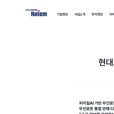
기업정보
사업소개
투자정보
지
현대
피지컬AI 기반 무인로
무인로봇 통합 관제·