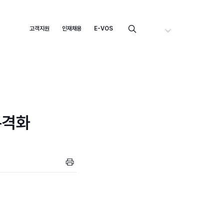
고객지원
인재채용
E-VOS
KOR
본격화