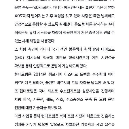
운영 속도는 80km/h다. 캐나다 에드먼턴시는 혹한기 기온이 영하
40도까지 떨어지는 기후 특성을 갖고 있어 차량은 극한 날씨에도
안정적으로 운행할 수 있도록 설계됐다. 온도 변화를 감지하는 실내
적정온도 유지 시스템을 차량에 적용했으며 저온 충격에도 견딜 수
있는 차체 재질을 사용했다.
또 차량 측면에 캐나다 국기 색인 붉은색과 흰색 발광 다이오드
(LED) 지시등을 적용해 미관을 향상시켰으며 야간 시인성을
확보를 통해 안정적으로 운행이 가능하도록 했다.
현대로템은 2014년 튀르키예 이즈미르 트램을 수주한데 이어
튀르키예 안탈리아, 폴란드 바르샤바 트램 차량을 납품한 바 있다.
또 현대로템은 국내 최초로 수소전기트램 실증사업을 진행하며
차량 제작, 시운전, 궤도, 신호, 수소충전소 구축 등 트램 운영
전반에 대한 기술력을 확보했다.
이번 사업을 통해 현대로템은 북미 트램 시장에 처음으로 진출하는
성과를 거두게 됐으며 앞으로도 차별화된 기술력과 사업 실적을