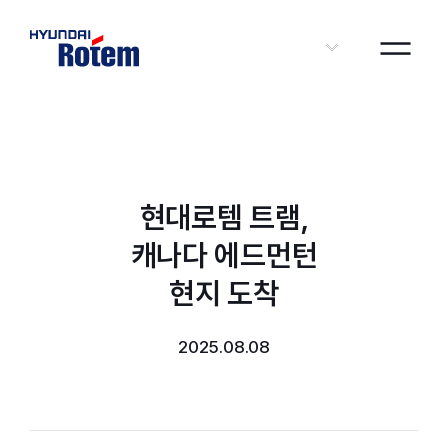
KOR
현대로템 트램,
캐나다 에드먼턴
현지 도착
2025.08.08