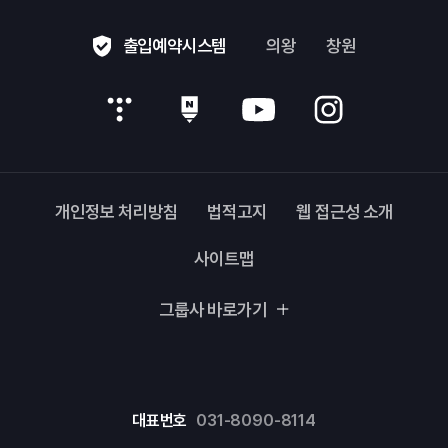
출입예약시스템
의왕
창원
개인정보 처리방침
법적고지
웹 접근성 소개
사이트맵
그룹사 바로가기
대표번호
031-8090-8114