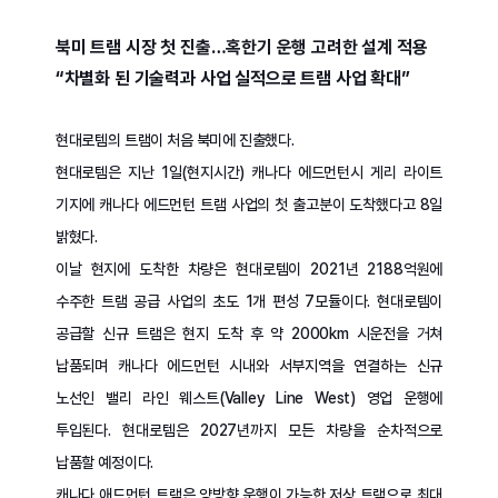
북미 트램 시장 첫 진출…혹한기 운행 고려한 설계 적용
“차별화 된 기술력과 사업 실적으로 트램 사업 확대”
현대로템의 트램이 처음 북미에 진출했다.
현대로템은 지난 1일(현지시간) 캐나다 에드먼턴시 게리 라이트
기지에 캐나다 에드먼턴 트램 사업의 첫 출고분이 도착했다고 8일
밝혔다.
이날 현지에 도착한 차량은 현대로템이 2021년 2188억원에
수주한 트램 공급 사업의 초도 1개 편성 7모듈이다. 현대로템이
공급할 신규 트램은 현지 도착 후 약 2000km 시운전을 거쳐
납품되며 캐나다 에드먼턴 시내와 서부지역을 연결하는 신규
노선인 밸리 라인 웨스트(Valley Line West) 영업 운행에
투입된다. 현대로템은 2027년까지 모든 차량을 순차적으로
납품할 예정이다.
캐나다 애드먼턴 트램은 양방향 운행이 가능한 저상 트램으로 최대